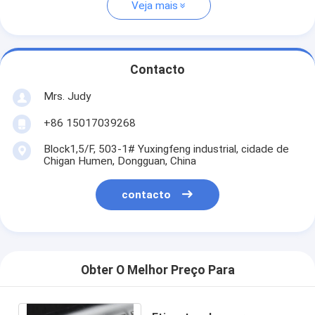
Veja mais
Contacto
Mrs. Judy
+86 15017039268
Block1,5/F, 503-1# Yuxingfeng industrial, cidade de
Chigan Humen, Dongguan, China
contacto
Obter O Melhor Preço Para